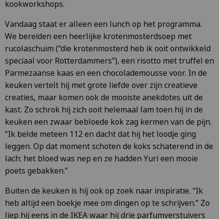
kookworkshops.
Vandaag staat er alleen een lunch op het programma.
We bereiden een heerlijke krotenmosterdsoep met
rucolaschuim (“die krotenmosterd heb ik ooit ontwikkeld
speciaal voor Rotterdammers”), een risotto met truffel en
Parmezaanse kaas en een chocolademousse voor. In de
keuken vertelt hij met grote liefde over zijn creatieve
creaties, maar komen ook de mooiste anekdotes uit de
kast. Zo schrok hij zich ooit helemaal lam toen hij in de
keuken een zwaar bebloede kok zag kermen van de pijn.
“Ik belde meteen 112 en dacht dat hij het loodje ging
leggen. Op dat moment schoten de koks schaterend in de
lach: het bloed was nep en ze hadden Yuri een mooie
poets gebakken.”
Buiten de keuken is hij ook op zoek naar inspiratie. “Ik
heb altijd een boekje mee om dingen op te schrijven.” Zo
liep hij eens in de IKEA waar hij drie parfumverstuivers