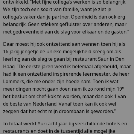
ontwikkeld. “Met fijne collega’s werken is zo belangrijk.
We zijn toch een soort van familie, want je ziet je
collega’s vaker dan je partner. Openheid is dan ook erg
belangrijk. Geen stiekem gefluister over anderen, maar
met gedrevenheid aan de slag voor elkaar en de gasten.”
Daar moest hij ook ontzettend aan wennen toen hij als
16 jarig jongetje de unieke mogelijkheid kreeg om als
leerling aan de slag te gaan bij restaurant Saur in Den
Haag. “De eerste jaren werd ik helemaal afgebeuld, maar
had ik een ontzettend inspirerende leermeester, de heer
Lommers, die me onder zijn hoede nam. Toen ik wat
e
meer dingen mocht gaan doen nam ik zo rond mijn 19
het besluit om chef-kok te worden, maar dan ook 1 van
de beste van Nederland. Vanaf toen kan ik ook wel
zeggen dat het echt mijn droombaan is geworden.”
In totaal werkt Yuri acht jaar bij verschillende hotels en
restaurants en doet in de tussentijd alle mogelijke