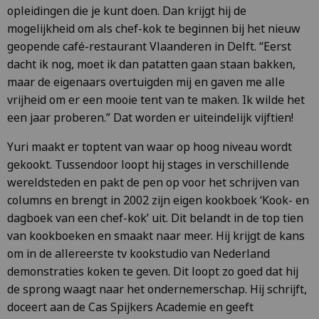
opleidingen die je kunt doen. Dan krijgt hij de
mogelijkheid om als chef-kok te beginnen bij het nieuw
geopende café-restaurant Vlaanderen in Delft. “Eerst
dacht ik nog, moet ik dan patatten gaan staan bakken,
maar de eigenaars overtuigden mij en gaven me alle
vrijheid om er een mooie tent van te maken. Ik wilde het
een jaar proberen.” Dat worden er uiteindelijk vijftien!
Yuri maakt er toptent van waar op hoog niveau wordt
gekookt. Tussendoor loopt hij stages in verschillende
wereldsteden en pakt de pen op voor het schrijven van
columns en brengt in 2002 zijn eigen kookboek ‘Kook- en
dagboek van een chef-kok’ uit. Dit belandt in de top tien
van kookboeken en smaakt naar meer. Hij krijgt de kans
om in de allereerste tv kookstudio van Nederland
demonstraties koken te geven. Dit loopt zo goed dat hij
de sprong waagt naar het ondernemerschap. Hij schrijft,
doceert aan de Cas Spijkers Academie en geeft