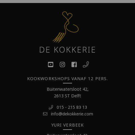
KOOKWORKSHOPS VANAF 12 PERS.
Buitenwatersloot 42,
2613 ST Delft
015 - 215 83 13
info@dekokkerie.com
YURI VERBEEK