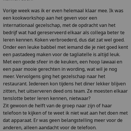
Vorige week was ik er even helemaal klaar mee. Ik was
een kookworkshop aan het geven voor een
internationaal gezelschap, met de opdracht van het
bedrijf wat had gereserveerd elkaar als collega beter te
leren kennen. Koken verbroederd, dus dat zat wel goed.
Onder een leuke babbel met iemand die je niet goed kent
een pastadeeg maken voor de tagliatelle is altijd leuk.
Met een goede sfeer in de keuken, een hoop lawaai en
een paar mooie gerechten in wording, wat wil je nog
meer. Vervolgens ging het gezelschap naar het
restaurant. Iedereen kon tijdens het diner lekker blijven
zitten, het uitserveren deed ons team. Ze moesten elkaar
tenslotte beter leren kennen, nietwaar?
Zit gewoon de helft van de groep naar zijn of haar
telefoon te kijken of te weet ik niet wat aan het doen met
dat apparaat. Er was geen belangstelling meer voor de
anderen, alleen aandacht voor de telefoon.