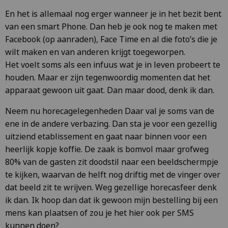
En het is allemaal nog erger wanneer je in het bezit bent
van een smart Phone. Dan heb je ook nog te maken met
Facebook (op aanraden), Face Time en al die foto’s die je
wilt maken en van anderen krijgt toegeworpen.
Het voelt soms als een infuus wat je in leven probeert te
houden. Maar er zijn tegenwoordig momenten dat het
apparaat gewoon uit gaat. Dan maar dood, denk ik dan.
Neem nu horecagelegenheden Daar val je soms van de
ene in de andere verbazing. Dan sta je voor een gezellig
uitziend etablissement en gaat naar binnen voor een
heerlijk kopje koffie. De zaak is bomvol maar grofweg
80% van de gasten zit doodstil naar een beeldschermpje
te kijken, waarvan de helft nog driftig met de vinger over
dat beeld zit te wrijven. Weg gezellige horecasfeer denk
ik dan. Ik hoop dan dat ik gewoon mijn bestelling bij een
mens kan plaatsen of zou je het hier ook per SMS
kunnen doen?