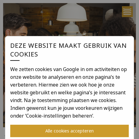
DEZE WEBSITE MAAKT GEBRUIK VAN
COOKIES
We zetten cookies van Google in om activiteiten op
onze website te analyseren en onze pagina’s te
verbeteren. Hiermee zien we ook hoe je onze
website gebruikt en welke pagina’s je interessant
vindt. Na je toestemming plaatsen we cookies.
Indien gewenst kun je jouw voorkeuren wijzigen
onder ‘Cookie-instellingen beheren’.
Alle cookies accepteren
Yuri Verbeek
Mobiele telefoons in de horeca