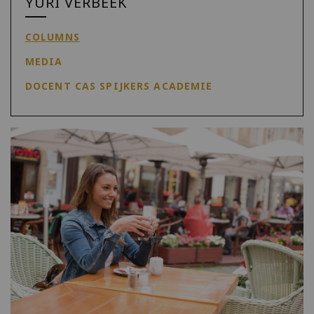
YURI VERBEEK
COLUMNS
MEDIA
DOCENT CAS SPIJKERS ACADEMIE