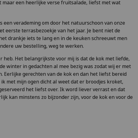
 maar een heerlijke verse fruitsalade, liefst met wat
et is een verademing om door het natuurschoon van onze
et eerste terrasbezoekje van het jaar. Je bent niet de
 het drankje iets te lang en in de keuken schreeuwt men
ndere uw bestelling, weg te werken.
oor heb. Het belangrijkste voor mij is dat de kok met liefde,
de winter in gedachten al mee bezig was zodat wij er met
 Eerlijke gerechten van de kok en dan het liefst bereid
ik met mijn ogen dicht al weet dat er broodjes kroket,
serveerd het liefst over. Ik word liever verrast en dat
rlijk kan minstens zo bijzonder zijn, voor de kok en voor de