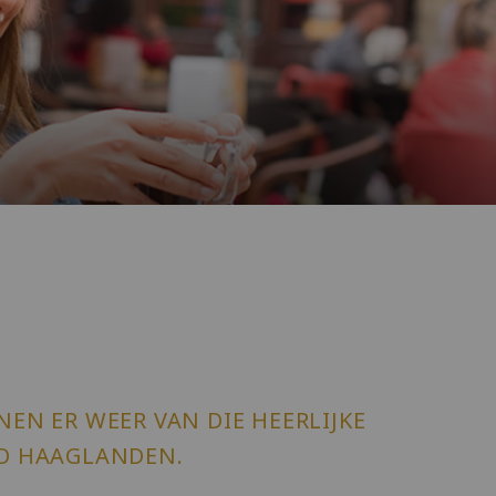
JNEN ER WEER VAN DIE HEERLIJKE
IO HAAGLANDEN.