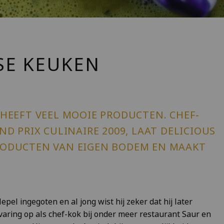
SE KEUKEN
 HEEFT VEEL MOOIE PRODUCTEN. CHEF-
D PRIX CULINAIRE 2009, LAAT DELICIOUS
RODUCTEN VAN EIGEN BODEM EN MAAKT
pel ingegoten en al jong wist hij zeker dat hij later
rvaring op als chef-kok bij onder meer restaurant Saur en