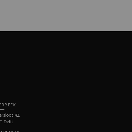
ERBEEK
rsloot 42,
T Delft