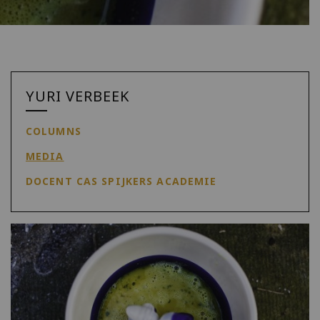
YURI VERBEEK
COLUMNS
MEDIA
DOCENT CAS SPIJKERS ACADEMIE