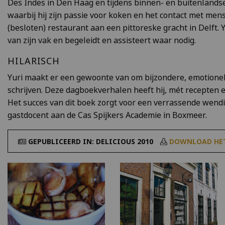
Des Indes in Den Haag en tijdens binnen- en buitenlandse 
waarbij hij zijn passie voor koken en het contact met me
(besloten) restaurant aan een pittoreske gracht in Delft. Y
van zijn vak en begeleidt en assisteert waar nodig.
HILARISCH
Yuri maakt er een gewoonte van om bijzondere, emotionele
schrijven. Deze dagboekverhalen heeft hij, mét recepten 
Het succes van dit boek zorgt voor een verrassende wendin
gastdocent aan de Cas Spijkers Academie in Boxmeer.
GEPUBLICEERD IN: DELICIOUS 2010
DOWNLOAD HET