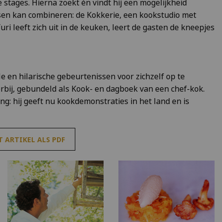
stages. Hierna zoekt én vindt hij een mogelijkheid
nsen kan combineren: de Kokkerie, een kookstudio met
uri leeft zich uit in de keuken, leert de gasten de kneepjes
 en hilarische gebeurtenissen voor zichzelf op te
erbij, gebundeld als Kook- en dagboek van een chef-kok.
g: hij geeft nu kookdemonstraties in het land en is
 ARTIKEL ALS PDF