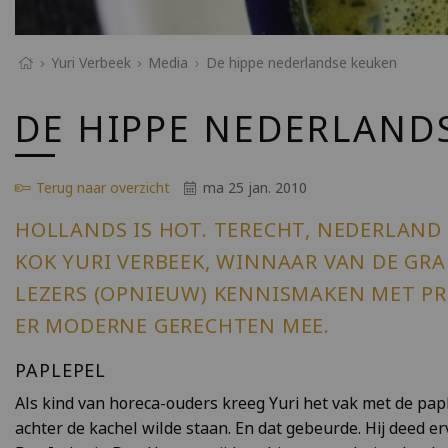
Yuri Verbeek
Media
De hippe nederlandse keuken
DE HIPPE NEDERLAND
Terug naar overzicht
ma 25 jan. 2010
HOLLANDS IS HOT. TERECHT, NEDERLAND
KOK YURI VERBEEK, WINNAAR VAN DE GRAN
LEZERS (OPNIEUW) KENNISMAKEN MET P
ER MODERNE GERECHTEN MEE.
PAPLEPEL
Als kind van horeca-ouders kreeg Yuri het vak met de paple
achter de kachel wilde staan. En dat gebeurde. Hij deed e